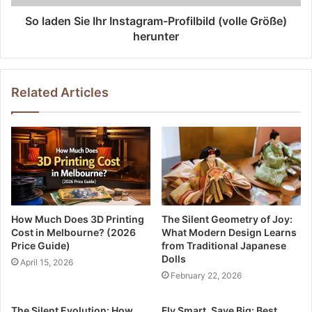
So laden Sie Ihr Instagram-Profilbild (volle Größe)
herunter
Related Articles
How Much Does 3D Printing
The Silent Geometry of Joy:
Cost in Melbourne? (2026
What Modern Design Learns
Price Guide)
from Traditional Japanese
Dolls
April 15, 2026
February 22, 2026
The Silent Evolution: How
Fly Smart, Save Big: Best