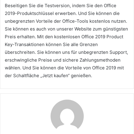
Beseitigen Sie die Testversion, indem Sie den Office
2019-Produktschlüssel erwerben. Und Sie können die
unbegrenzten Vorteile der Office-Tools kostenlos nutzen.
Sie können es auch von unserer Website zum günstigsten
Preis erhalten. Mit den kostenlosen Office 2019 Product
Key-Transaktionen können Sie alle Grenzen
überschreiten. Sie können uns für unbegrenzten Support,
erschwingliche Preise und sichere Zahlungsmethoden
wählen. Und Sie können die Vorteile von Office 2019 mit
der Schaltfläche „Jetzt kaufen“ genießen.