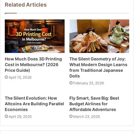
Related Articles
How Much Does 3D Printing
The Silent Geometry of Joy:
Cost in Melbourne? (2026
What Modern Design Learns
Price Guide)
from Traditional Japanese
Dolls
April 15, 2026
February 22, 2026
The Silent Evolution: How
Fly Smart, Save Big: Best
Altcoins Are Building Parallel
Budget Airlines for
Economies
Affordable Adventures
April 29, 2025
March 23, 2025